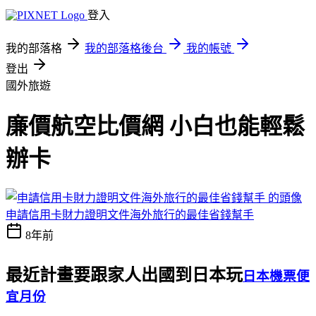
登入
我的部落格
我的部落格後台
我的帳號
登出
國外旅遊
廉價航空比價網 小白也能輕鬆
辦卡
申請信用卡財力證明文件海外旅行的最佳省錢幫手
8年前
最近計畫要跟家人出國到日本玩
日本機票便
宜月份