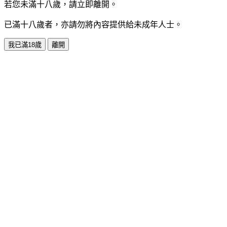
若您未滿十八歲，請立即離開。
已滿十八歲者，亦請勿將內容提供給未成年人士。
我已滿18歲
離開