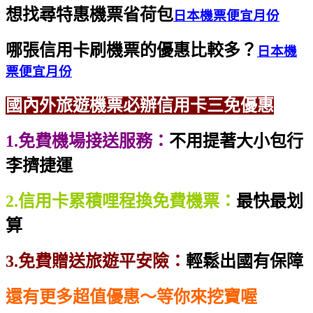
想找尋特惠機票省荷包
日本機票便宜月份
哪張信用卡刷機票的優惠比較多？
日本機
票便宜月份
國內外旅遊機票必辦信用卡三免優惠
1.免費機場接送服務：
不用提著大小包行
李擠捷運
2.信用卡累積哩程換免費機票：
最快最划
算
3.免費贈送旅遊平安險：
輕鬆出國有保障
還有更多超值優惠～等你來挖寶喔