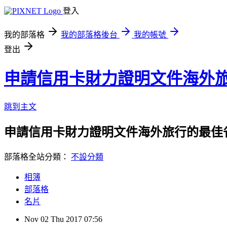
登入
我的部落格
我的部落格後台
我的帳號
登出
申請信用卡財力證明文件海外
跳到主文
申請信用卡財力證明文件海外旅行的最佳
部落格全站分類：
不設分類
相簿
部落格
名片
Nov
02
Thu
2017
07:56