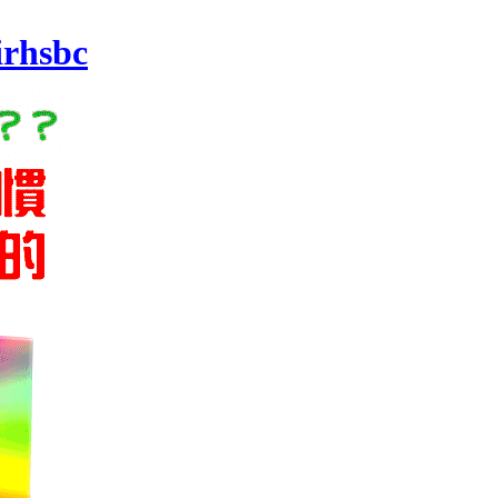
irhsbc