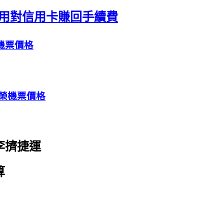
 用對信用卡賺回手續費
機票價格
榮機票價格
李擠捷運
算