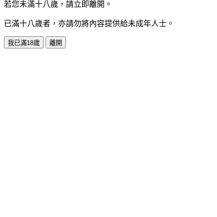
若您未滿十八歲，請立即離開。
已滿十八歲者，亦請勿將內容提供給未成年人士。
我已滿18歲
離開