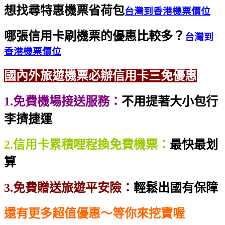
想找尋特惠機票省荷包
台灣到香港機票價位
哪張信用卡刷機票的優惠比較多？
台灣到
香港機票價位
國內外旅遊機票必辦信用卡三免優惠
1.免費機場接送服務：
不用提著大小包行
李擠捷運
2.信用卡累積哩程換免費機票：
最快最划
算
3.免費贈送旅遊平安險：
輕鬆出國有保障
還有更多超值優惠～等你來挖寶喔