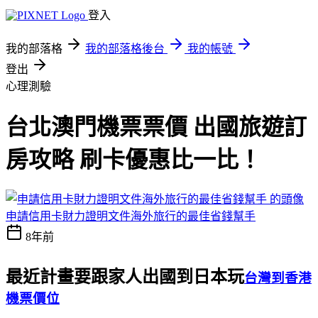
登入
我的部落格
我的部落格後台
我的帳號
登出
心理測驗
台北澳門機票票價 出國旅遊訂
房攻略 刷卡優惠比一比！
申請信用卡財力證明文件海外旅行的最佳省錢幫手
8年前
最近計畫要跟家人出國到日本玩
台灣到香港
機票價位